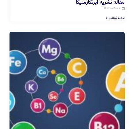
مقاله نشریه ایرنکازمتیکا
۱۴۰۴-۰۵-۰۷
ادامه مطلب »