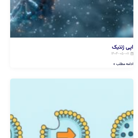
اپی ژنتیک
۱۴۰۴-۰۵-۰۷
ادامه مطلب »