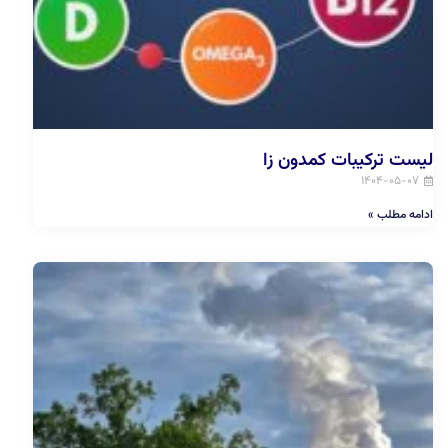
لیست ترکیبات کمدون زا
۱۴۰۴-۰۵-۰۷
ادامه مطلب »