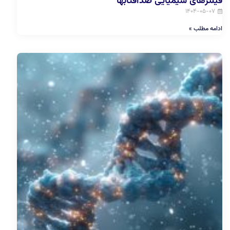
فیلترهای شیمیایی ضدآفتابها
۱۴۰۴-۰۵-۰۷
ادامه مطلب »