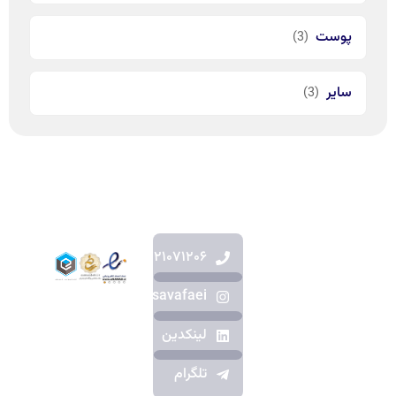
پوست
(3)
سایر
(3)
۰۹۱۲۱۰۷۱۲۰۶
دکترای داروسازی
dr.dorsavafaei
از دانشگاه
شهید بهشتی
لینکدین
پژوهشگر و
تلگرام
مدرس سلامت