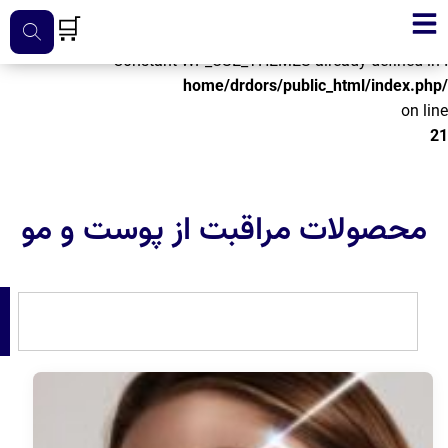
🛒
Warning
: Constant WP_USE_THEMES already defined in
/home/drdors/public_html/index.php
on line
21
محصولات مراقبت از پوست و مو