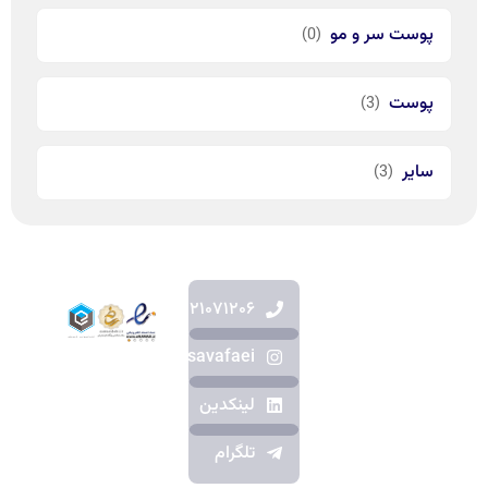
پوست سر و مو
(0)
پوست
(3)
سایر
(3)
۰۹۱۲۱۰۷۱۲۰۶
دکترای داروسازی
dr.dorsavafaei
از دانشگاه
شهید بهشتی
لینکدین
پژوهشگر و
مدرس سلامت
تلگرام
و زیبایی