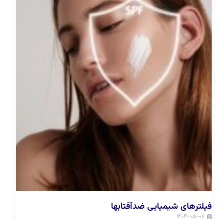
فیلترهای شیمیایی ضدآفتابها
۱۴۰۴-۰۵-۰۷