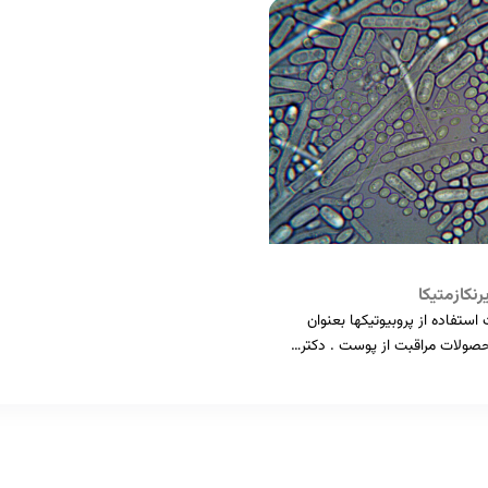
رنکازمتیکا
استفاده از پروبیوتیکها بعنوان
حصولات مراقبت از پوست . دکتر…