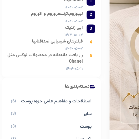
Glycation
1
۱۴۰۴-۰۵-۰۷
لیپوزوم،ترنسفروزوم و اتوزوم
2
۱۴۰۴-۰۵-۰۷
اپی ژنتیک
3
۱۴۰۴-۰۵-۰۷
فیلترهای شیمیایی ضدآفتابها
4
۱۴۰۴-۰۵-۰۷
راز بافت دانه‌دانه در محصولات لوکس مثل
5
Chanel
۱۴۰۴-۰۵-۱۱
دسته‌بندی‌ها
اصطلاحات و مفاهیم علمی حوزه پوست
(6)
سایر
(3)
پوست
(3)