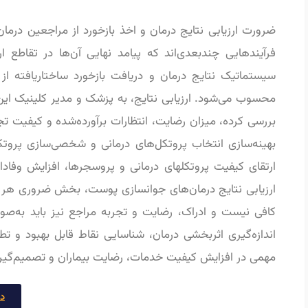
ضرورت ارزیابی نتایج درمان و اخذ بازخورد از مراجعین درما
فرآیندهایی چندبعدی‌اند که پیامد نهایی آن‌ها در تقاطع ارز
سیستماتیک نتایج درمان و دریافت بازخورد ساختاریافته از
محسوب می‌شود. ارزیابی نتایج، به پزشک و مدیر کلینیک این
بررسی کرده، میزان رضایت، انتظارات برآورده‌شده و کیفیت تجر
بهینه‌سازی انتخاب پروتکل‌های درمانی و شخصی‌سازی پروتکل
ارتقای کیفیت پروتکلهای درمانی و پروسجرها، افزایش وفاد
ارزیابی نتایج درمان‌های جوانسازی پوست، بخش ضروری هر پ
کافی نیست و ادراک، رضایت و تجربه مراجع نیز باید به‌صور
اندازه‌گیری اثربخشی درمان، شناسایی نقاط قابل بهبود و تطب
مهمی در افزایش کیفیت خدمات، رضایت بیماران و تصمیم‌گیری 
د