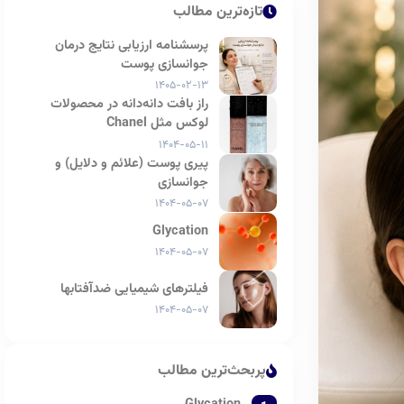
تازه‌ترین مطالب
پرسشنامه ارزیابی نتایج درمان
جوانسازی پوست
۱۴۰۵-۰۲-۱۳
راز بافت دانه‌دانه در محصولات
لوکس مثل Chanel
۱۴۰۴-۰۵-۱۱
پیری پوست (علائم و دلایل) و
جوانسازی
۱۴۰۴-۰۵-۰۷
Glycation
۱۴۰۴-۰۵-۰۷
فیلترهای شیمیایی ضدآفتابها
۱۴۰۴-۰۵-۰۷
پربحث‌ترین مطالب