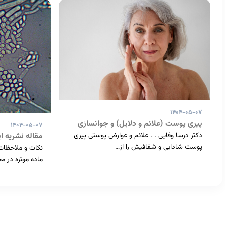
۱۴۰۴-۰۵-۰۷
پیری پوست (علائم و دلایل) و جوانسازی
۱۴۰۴-۰۵-۰۷
دکتر درسا وفایی . . علائم و عوارض پوستی پیری
مقاله نشریه ای
پوست شادابی و شفافیش را از…
نکات و ملاحظات 
ماده موثره در م